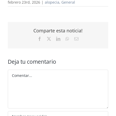
febrero 23rd, 2026
|
alopecia
,
General
Comparte esta noticia!
Facebook
X
LinkedIn
WhatsApp
Correo
electrónico
Deja tu comentario
Comentar