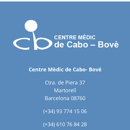
Centre Mèdic de Cabo- Bové
Ctra. de Piera 37
Martorell
Barcelona 08760
(+34) 93 774 15 06
(+34) 610 76 84 28