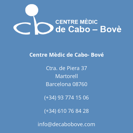
Centre Mèdic de Cabo- Bové
Ctra. de Piera 37
Martorell
Barcelona 08760
(+34) 93 774 15 06
(+34) 610 76 84 28
info@decabobove.com