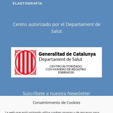
ELASTOGRAFÍA
Centro autorizado por el Departament de
Salut
Suscríbete a nuestra Newsletter
Consentimiento de Cookies
La web que está visitando utiliza cookies propias y de terceros para