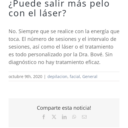
¿Puede salir más pelo
con el láser?
No. Siempre que se realice con la energía que
toca. El número de sesiones y el intervalo de
sesiones, así como el láser o el tratamiento
es todo personalizado por la Dra. Bové. Sin
diagnóstico no hay tratamiento eficaz.
octubre 9th, 2020
|
depilacion
,
facial
,
General
Comparte esta noticia!
Facebook
X
LinkedIn
WhatsApp
Correo
electrónico