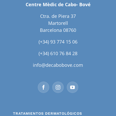
Centre Mèdic de Cabo- Bové
Ctra. de Piera 37
Martorell
Barcelona 08760
(+34) 93 774 15 06
(+34) 610 76 84 28
info@decabobove.com
TRATAMIENTOS DERMATOLÓGICOS