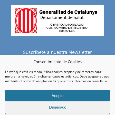
Suscríbete a nuestra Newsletter
Consentimiento de Cookies
La web que está visitando utiliza cookies propias y de terceros para
He leído y acepto la política de privacidad.
mejorar la navegación y obtener datos estadísticos. Debe aceptar su uso
mediante el botón de aceptación. Si quiere más información consulte la
Acepto
Denegado