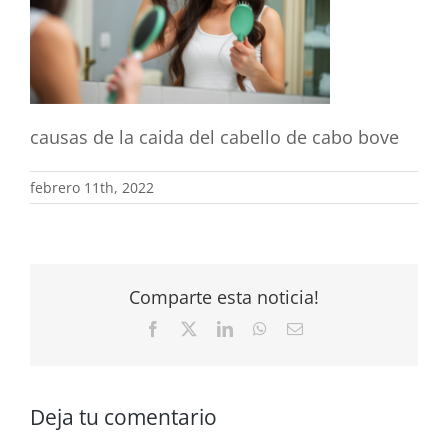
causas de la caida del cabello de cabo bove
febrero 11th, 2022
Comparte esta noticia!
Facebook
X
LinkedIn
WhatsApp
Correo
electrónico
Deja tu comentario