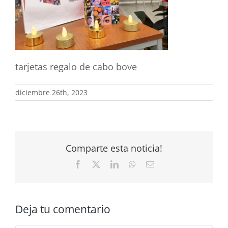
tarjetas regalo de cabo bove
diciembre 26th, 2023
Comparte esta noticia!
Facebook
X
LinkedIn
WhatsApp
Correo
electrónico
Deja tu comentario