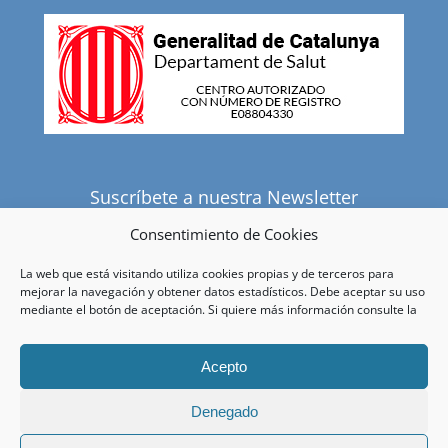
Suscríbete a nuestra Newsletter
Consentimiento de Cookies
La web que está visitando utiliza cookies propias y de terceros para
He leído y acepto la política de privacidad.
mejorar la navegación y obtener datos estadísticos. Debe aceptar su uso
mediante el botón de aceptación. Si quiere más información consulte la
Acepto
Denegado