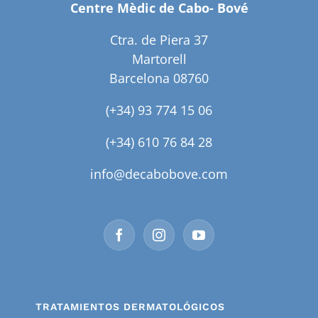
Centre Mèdic de Cabo- Bové
Ctra. de Piera 37
Martorell
Barcelona 08760
(+34) 93 774 15 06
(+34) 610 76 84 28
info@decabobove.com
TRATAMIENTOS DERMATOLÓGICOS