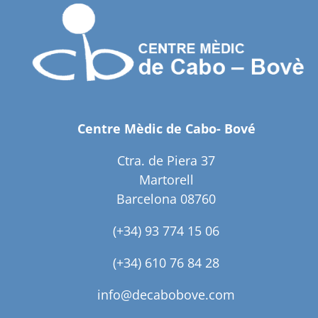
Centre Mèdic de Cabo- Bové
Ctra. de Piera 37
Martorell
Barcelona 08760
(+34) 93 774 15 06
(+34) 610 76 84 28
info@decabobove.com