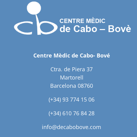
Centre Mèdic de Cabo- Bové
Ctra. de Piera 37
Martorell
Barcelona 08760
(+34) 93 774 15 06
(+34) 610 76 84 28
info@decabobove.com