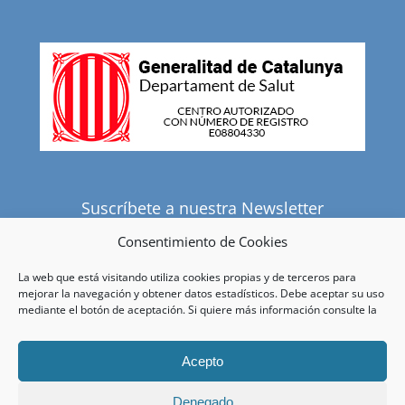
Suscríbete a nuestra Newsletter
Consentimiento de Cookies
La web que está visitando utiliza cookies propias y de terceros para
He leído y acepto la política de privacidad.
mejorar la navegación y obtener datos estadísticos. Debe aceptar su uso
mediante el botón de aceptación. Si quiere más información consulte la
Acepto
Denegado