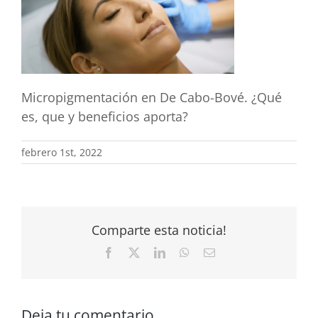
Micropigmentación en De Cabo-Bové. ¿Qué
es, que y beneficios aporta?
febrero 1st, 2022
Comparte esta noticia!
Facebook
X
LinkedIn
WhatsApp
Correo
electrónico
Deja tu comentario