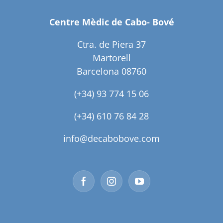
Centre Mèdic de Cabo- Bové
Ctra. de Piera 37
Martorell
Barcelona 08760
(+34) 93 774 15 06
(+34) 610 76 84 28
info@decabobove.com