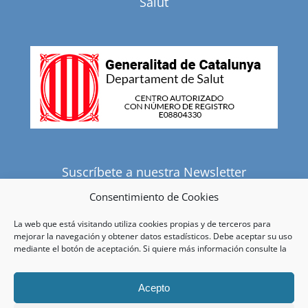
Salut
Suscríbete a nuestra Newsletter
Consentimiento de Cookies
La web que está visitando utiliza cookies propias y de terceros para
He leído y acepto la política de privacidad.
mejorar la navegación y obtener datos estadísticos. Debe aceptar su uso
mediante el botón de aceptación. Si quiere más información consulte la
Acepto