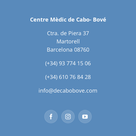
Centre Mèdic de Cabo- Bové
Ctra. de Piera 37
Martorell
Barcelona 08760
(+34) 93 774 15 06
(+34) 610 76 84 28
info@decabobove.com