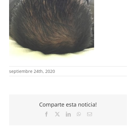
septiembre 24th, 2020
Comparte esta noticia!
Facebook
X
LinkedIn
WhatsApp
Correo
electrónico