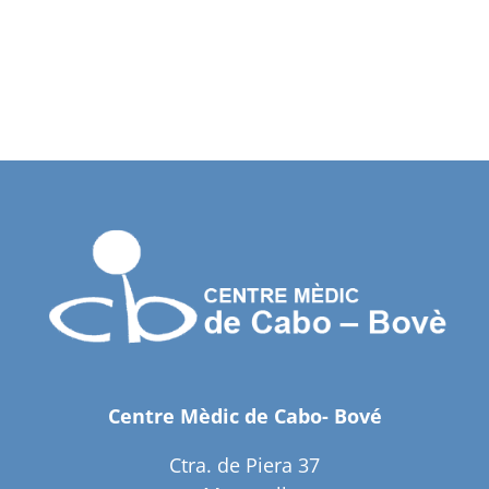
Centre Mèdic de Cabo- Bové
Ctra. de Piera 37