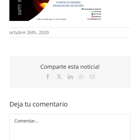
octubre 26th, 2020
Comparte esta noticia!
Facebook
X
LinkedIn
WhatsApp
Correo
electrónico
Deja tu comentario
Comentar