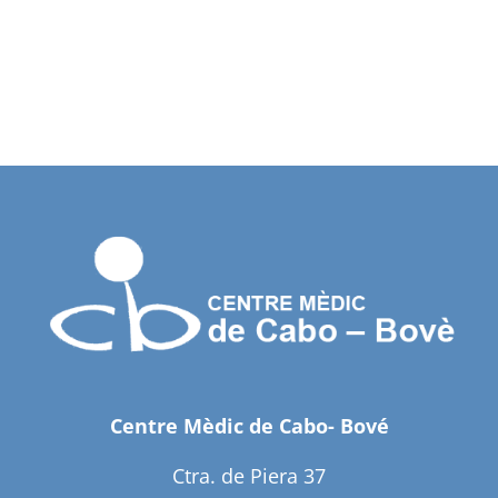
Centre Mèdic de Cabo- Bové
Ctra. de Piera 37