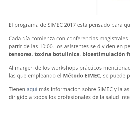
El programa de SIMEC 2017 está pensado para qu
Cada día comienza con conferencias magistrales s
partir de las 10:00, los asistentes se dividen en 
tensores
,
toxina botulínica
,
bioestimulación f
Al margen de los workshops prácticos mencionado
las que empleando el
Método EIMEC
, se puede p
Tienen
aquí
más información sobre SIMEC y la asi
dirigido a todos los profesionales de la salud in