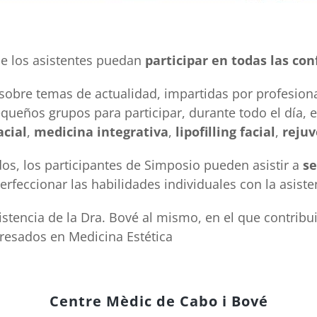
e los asistentes puedan
participar en todas las con
obre temas de actualidad, impartidas por profesional
pequeños grupos para participar, durante todo el día,
acial
,
medicina integrativa
,
lipofilling facial
,
rejuv
s, los participantes de Simposio pueden asistir a
se
erfeccionar las habilidades individuales con la asiste
stencia de la Dra. Bové al mismo, en el que contribu
teresados en Medicina Estética
Centre Mèdic de Cabo i Bové