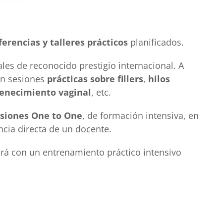
ferencias y talleres prácticos
planificados.
es de reconocido prestigio internacional. A
 en sesiones
prácticas sobre fillers
,
hilos
enecimiento vaginal
, etc.
siones One to One
, de formación intensiva, en
ncia directa de un docente.
irá con un entrenamiento práctico intensivo