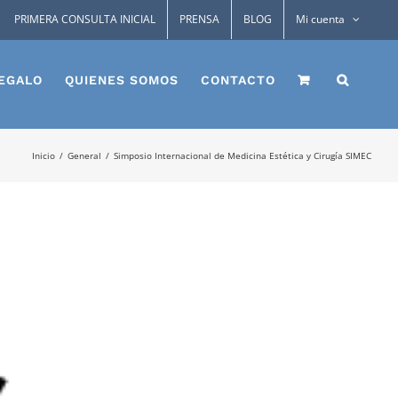
PRIMERA CONSULTA INICIAL
PRENSA
BLOG
Mi cuenta
EGALO
QUIENES SOMOS
CONTACTO
Inicio
General
Simposio Internacional de Medicina Estética y Cirugía SIMEC