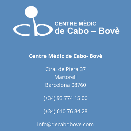
Centre Mèdic de Cabo- Bové
Ctra. de Piera 37
Martorell
Barcelona 08760
(+34) 93 774 15 06
(+34) 610 76 84 28
info@decabobove.com